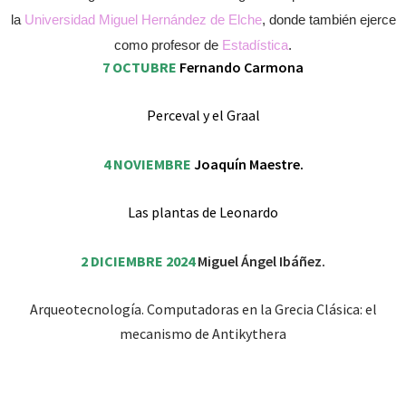
la
Universidad Miguel Hernández de Elche
, donde también ejerce
como profesor de
Estadística
.
7 OCTUBRE
Fernando Carmona
Perceval y el Graal
4 NOVIEMBRE
Joaquín Maestre.
Las plantas de Leonardo
2 DICIEMBRE 2024
Miguel Ángel Ibáñez.
Arqueotecnología. Computadoras en la Grecia Clásica: el
mecanismo de Antikythera