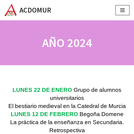
ACDOMUR
Saltar
al
contenido
AÑO 2024
LUNES 22 DE ENERO
Grupo de alumnos
universitarios
El bestiario medieval en la Catedral de Murcia
LUNES 12 DE FEBRERO
Begoña Domene
La práctica de la enseñanza en Secundaria.
Retrospectiva