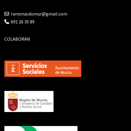
ramonacdomur@gmail.com
691 26 35 89
COLABORAN