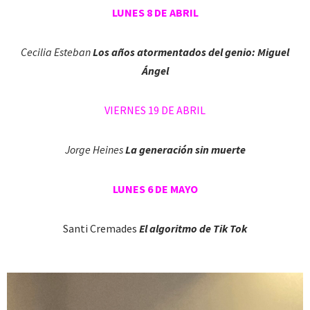
LUNES 8 DE ABRIL
Cecilia Esteban
Los años atormentados del genio: Miguel
Ángel
VIERNES 19 DE ABRIL
Jorge Heines
La generación sin muerte
LUNES 6 DE MAYO
Santi Cremades
El algoritmo de Tik Tok