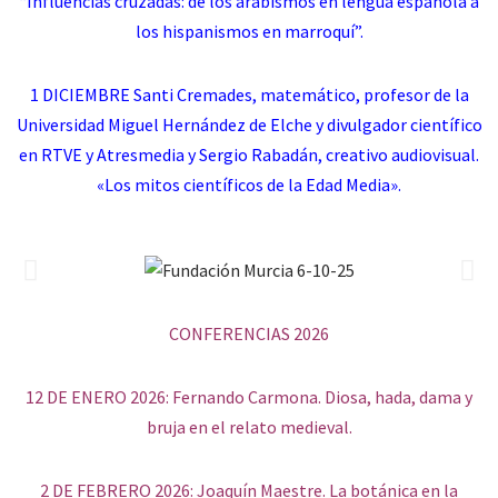
“Influencias cruzadas: de los arabismos en lengua española a
los hispanismos en marroquí”.
1 DICIEMBRE
Santi Cremades, matemático, profesor de la
Universidad Miguel Hernández de Elche y divulgador científico
en RTVE y Atresmedia y Sergio Rabadán, creativo audiovisual.
«Los mitos científicos de la Edad Media».
CONFERENCIAS 2026
12 DE ENERO 2026:
Fernando Carmona. Diosa, hada, dama y
bruja en el relato medieval.
2 DE FEBRERO 2026: Joaquín Maestre. La botánica en la