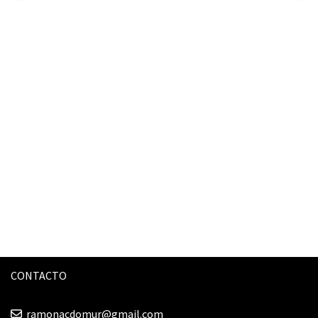
CONTACTO
ramonacdomur@gmail.com