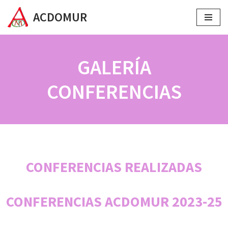
ACDOMUR
Saltar
al
contenido
GALERÍA
CONFERENCIAS
CONFERENCIAS REALIZADAS
CONFERENCIAS ACDOMUR 2023-25