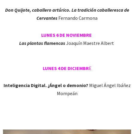
Don Quijote, caballero artúrico. La tradición caballeresca de
Cervantes
Fernando Carmona
LUNES 6 DE NOVIEMBRE
Las plantas flamencas
Joaquín Maestre Albert
LUNES 4 DE DICIEMBR
E
Inteligencia Digital. ¿Ángel o demonio?
Miguel Ángel Ibáñez
Mompeán