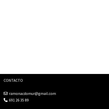
CONTACTO
ramonacdomur@gmail.com
691 26 35 89