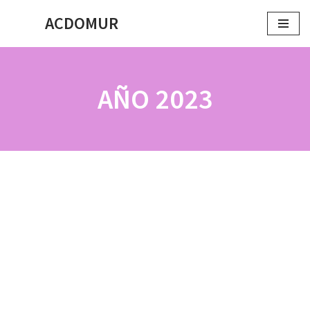
ACDOMUR
Saltar
al
contenido
AÑO 2023