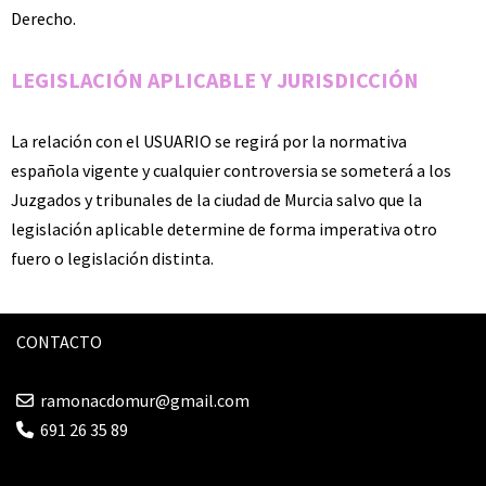
Derecho.
LEGISLACIÓN APLICABLE Y JURISDICCIÓN
La relación con el USUARIO se regirá por la normativa
española vigente y cualquier controversia se someterá a los
Juzgados y tribunales de la ciudad de Murcia salvo que la
legislación aplicable determine de forma imperativa otro
fuero o legislación distinta.
CONTACTO
ramonacdomur@gmail.com
691 26 35 89