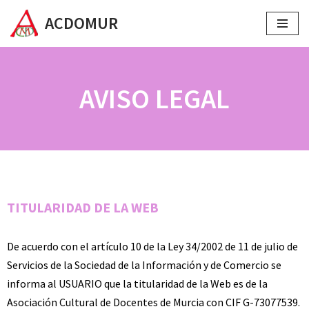
ACDOMUR
Saltar
al
contenido
AVISO LEGAL
TITULARIDAD DE LA WEB
De acuerdo con el artículo 10 de la Ley 34/2002 de 11 de julio de
Servicios de la Sociedad de la Información y de Comercio se
informa al USUARIO que la titularidad de la Web es de la
Asociación Cultural de Docentes de Murcia con CIF G-73077539.