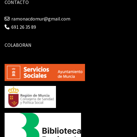
CONTACTO
ramonacdomur@gmail.com
691 26 35 89
COLABORAN