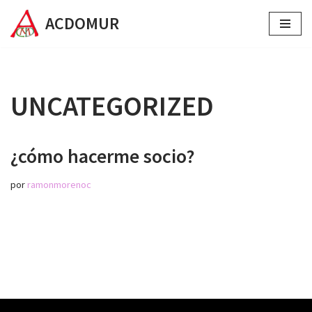
ACDOMUR
Saltar
al
contenido
UNCATEGORIZED
¿cómo hacerme socio?
por
ramonmorenoc